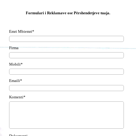
Formulari i Reklamave ose Përshendetjeve tuaja.
Emri Mbiemri*
Firma
Mobili*
Emaili*
Komenti*
Dokumenti